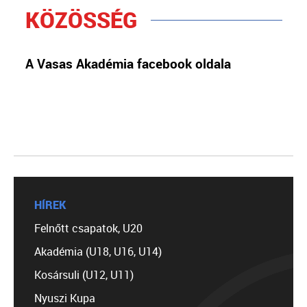
KÖZÖSSÉG
A Vasas Akadémia facebook oldala
HÍREK
Felnőtt csapatok, U20
Akadémia (U18, U16, U14)
Kosársuli (U12, U11)
Nyuszi Kupa