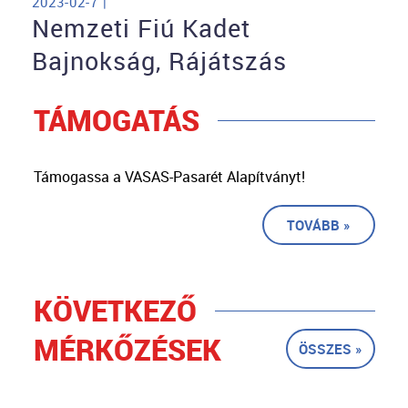
2023-02-7 |
Nemzeti Fiú Kadet
Bajnokság, Rájátszás
TÁMOGATÁS
Támogassa a VASAS-Pasarét Alapítványt!
TOVÁBB »
KÖVETKEZŐ
MÉRKŐZÉSEK
ÖSSZES »