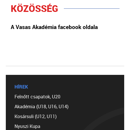
KÖZÖSSÉG
A Vasas Akadémia facebook oldala
HÍREK
Felnőtt csapatok, U20
Akadémia (U18, U16, U14)
Kosársuli (U12, U11)
Nyuszi Kupa