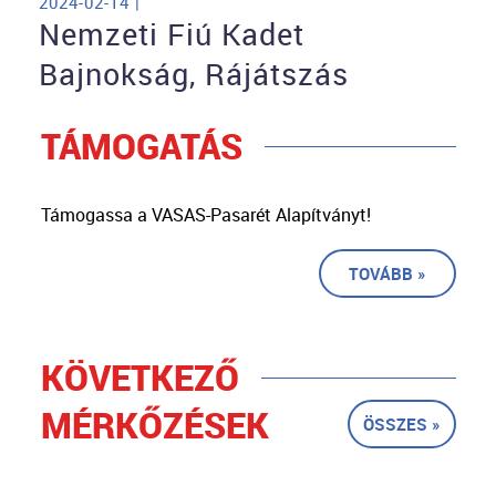
2024-02-14 |
Nemzeti Fiú Kadet
Bajnokság, Rájátszás
TÁMOGATÁS
Támogassa a VASAS-Pasarét Alapítványt!
TOVÁBB »
KÖVETKEZŐ
MÉRKŐZÉSEK
ÖSSZES »