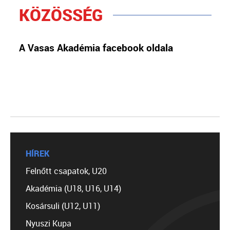
KÖZÖSSÉG
A Vasas Akadémia facebook oldala
HÍREK
Felnőtt csapatok, U20
Akadémia (U18, U16, U14)
Kosársuli (U12, U11)
Nyuszi Kupa