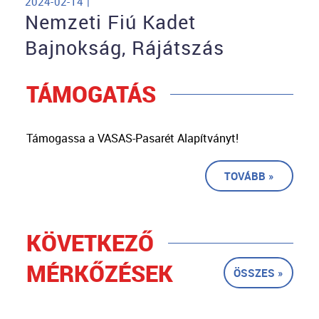
2024-02-14 |
Nemzeti Fiú Kadet
Bajnokság, Rájátszás
TÁMOGATÁS
Támogassa a VASAS-Pasarét Alapítványt!
TOVÁBB »
KÖVETKEZŐ
MÉRKŐZÉSEK
ÖSSZES »