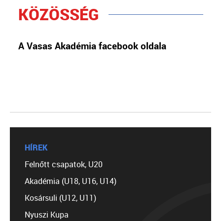
KÖZÖSSÉG
A Vasas Akadémia facebook oldala
HÍREK
Felnőtt csapatok, U20
Akadémia (U18, U16, U14)
Kosársuli (U12, U11)
Nyuszi Kupa