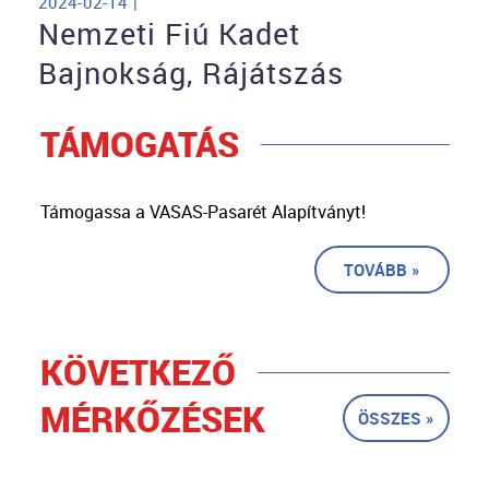
2024-02-14 |
Nemzeti Fiú Kadet
Bajnokság, Rájátszás
TÁMOGATÁS
Támogassa a VASAS-Pasarét Alapítványt!
TOVÁBB »
KÖVETKEZŐ
MÉRKŐZÉSEK
ÖSSZES »