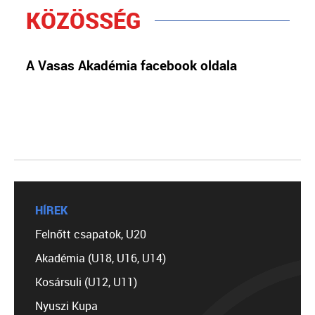
KÖZÖSSÉG
A Vasas Akadémia facebook oldala
HÍREK
Felnőtt csapatok, U20
Akadémia (U18, U16, U14)
Kosársuli (U12, U11)
Nyuszi Kupa