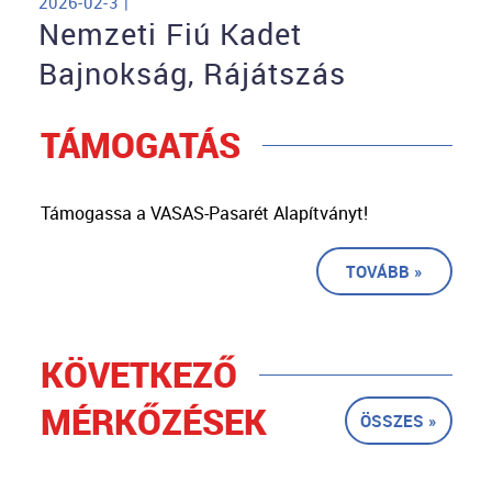
2026-02-3 |
Nemzeti Fiú Kadet
Bajnokság, Rájátszás
TÁMOGATÁS
Támogassa a VASAS-Pasarét Alapítványt!
TOVÁBB »
KÖVETKEZŐ
MÉRKŐZÉSEK
ÖSSZES »