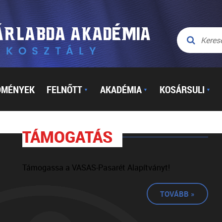
DMÉNYEK
FELNŐTT
AKADÉMIA
KOSÁRSULI
▼
▼
▼
TÁMOGATÁS
Támogassa a VASAS-Pasarét Alapítványt!
TOVÁBB »