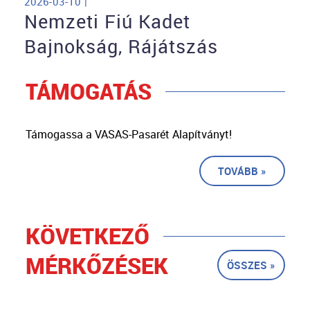
2026-03-10 |
Nemzeti Fiú Kadet
Bajnokság, Rájátszás
TÁMOGATÁS
Támogassa a VASAS-Pasarét Alapítványt!
TOVÁBB »
KÖVETKEZŐ
MÉRKŐZÉSEK
ÖSSZES »