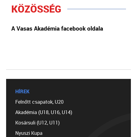
KÖZÖSSÉG
A Vasas Akadémia facebook oldala
HÍREK
Felnőtt csapatok, U20
Akadémia (U18, U16, U14)
Kosársuli (U12, U11)
Nyuszi Kupa