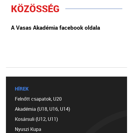
KÖZÖSSÉG
A Vasas Akadémia facebook oldala
HÍREK
Felnőtt csapatok, U20
Akadémia (U18, U16, U14)
Kosársuli (U12, U11)
Nyuszi Kupa