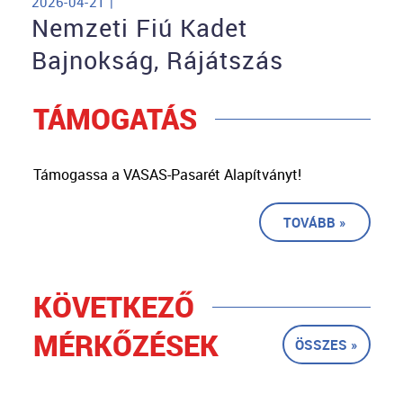
2026-04-21 |
Nemzeti Fiú Kadet
Bajnokság, Rájátszás
TÁMOGATÁS
Támogassa a VASAS-Pasarét Alapítványt!
TOVÁBB »
KÖVETKEZŐ
MÉRKŐZÉSEK
ÖSSZES »