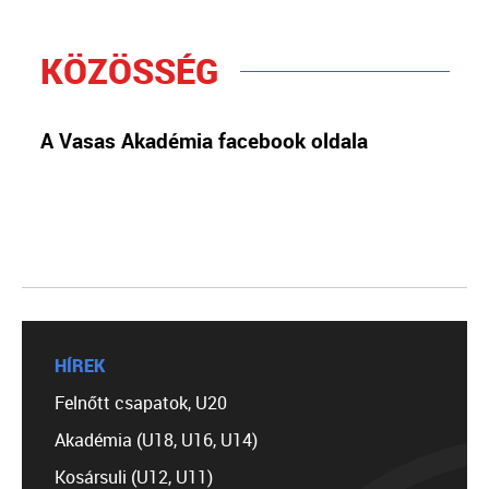
KÖZÖSSÉG
A Vasas Akadémia facebook oldala
HÍREK
Felnőtt csapatok, U20
Akadémia (U18, U16, U14)
Kosársuli (U12, U11)