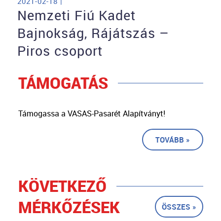
2021-02-18 |
Nemzeti Fiú Kadet
Bajnokság, Rájátszás –
Piros csoport
TÁMOGATÁS
Támogassa a VASAS-Pasarét Alapítványt!
TOVÁBB »
KÖVETKEZŐ
MÉRKŐZÉSEK
ÖSSZES »