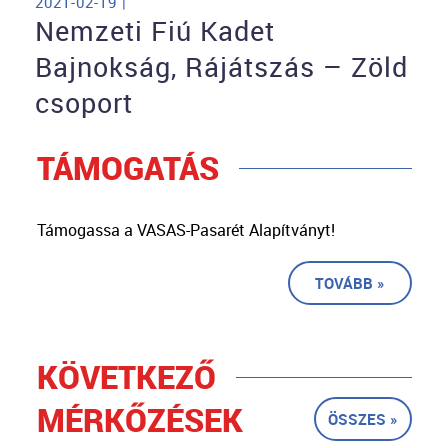
2021-02-19 |
Nemzeti Fiú Kadet
Bajnokság, Rájátszás – Zöld
csoport
TÁMOGATÁS
Támogassa a VASAS-Pasarét Alapítványt!
TOVÁBB »
KÖVETKEZŐ
MÉRKŐZÉSEK
ÖSSZES »