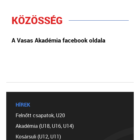
KÖZÖSSÉG
A Vasas Akadémia facebook oldala
HÍREK
Felnőtt csapatok, U20
Akadémia (U18, U16, U14)
Kosársuli (U12, U11)