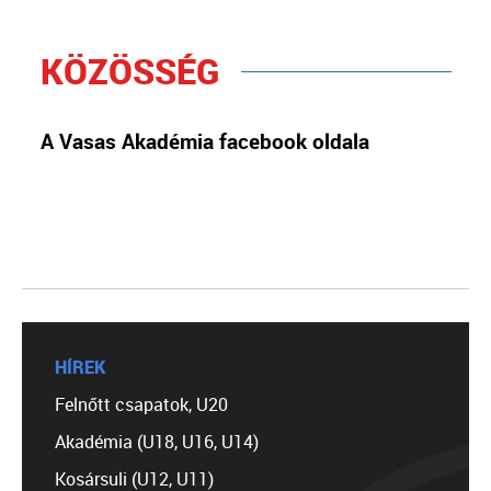
KÖZÖSSÉG
A Vasas Akadémia facebook oldala
HÍREK
Felnőtt csapatok, U20
Akadémia (U18, U16, U14)
Kosársuli (U12, U11)