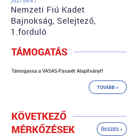
2021-09-6 |
Nemzeti Fiú Kadet
Bajnokság, Selejtező,
1.forduló
TÁMOGATÁS
Támogassa a VASAS-Pasarét Alapítványt!
TOVÁBB »
KÖVETKEZŐ
MÉRKŐZÉSEK
ÖSSZES »