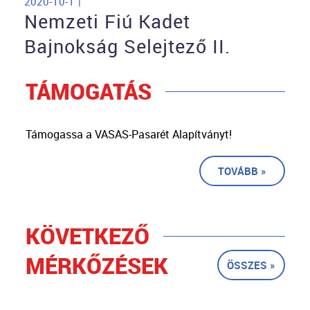
2020-10-1 |
Nemzeti Fiú Kadet
Bajnokság Selejtező II.
TÁMOGATÁS
Támogassa a VASAS-Pasarét Alapítványt!
TOVÁBB »
KÖVETKEZŐ
MÉRKŐZÉSEK
ÖSSZES »