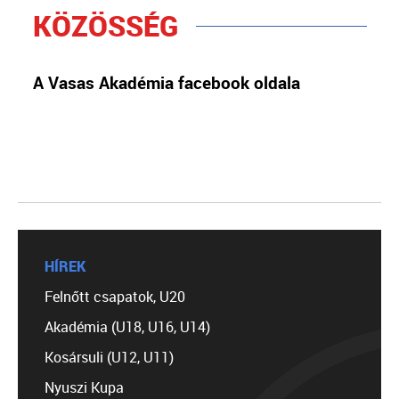
KÖZÖSSÉG
A Vasas Akadémia facebook oldala
HÍREK
Felnőtt csapatok, U20
Akadémia (U18, U16, U14)
Kosársuli (U12, U11)
Nyuszi Kupa