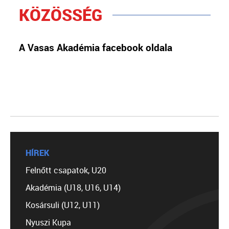
KÖZÖSSÉG
A Vasas Akadémia facebook oldala
HÍREK
Felnőtt csapatok, U20
Akadémia (U18, U16, U14)
Kosársuli (U12, U11)
Nyuszi Kupa