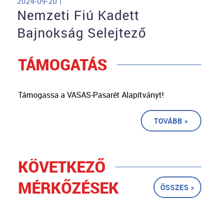
2024-09-20 |
Nemzeti Fiú Kadett
Bajnokság Selejtező
TÁMOGATÁS
Támogassa a VASAS-Pasarét Alapítványt!
TOVÁBB »
KÖVETKEZŐ
MÉRKŐZÉSEK
ÖSSZES »