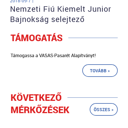
2018-09-7 |
Nemzeti Fiú Kiemelt Junior
Bajnokság selejtező
TÁMOGATÁS
Támogassa a VASAS-Pasarét Alapítványt!
TOVÁBB »
KÖVETKEZŐ
MÉRKŐZÉSEK
ÖSSZES »