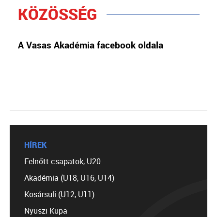
KÖZÖSSÉG
A Vasas Akadémia facebook oldala
HÍREK
Felnőtt csapatok, U20
Akadémia (U18, U16, U14)
Kosársuli (U12, U11)
Nyuszi Kupa