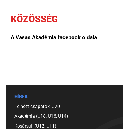
KÖZÖSSÉG
A Vasas Akadémia facebook oldala
HÍREK
Felnőtt csapatok, U20
Akadémia (U18, U16, U14)
Kosársuli (U12, U11)