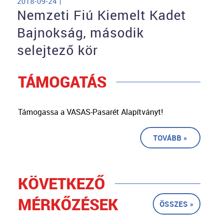
2018-09-24 |
Nemzeti Fiú Kiemelt Kadet
Bajnokság, második
selejtező kör
TÁMOGATÁS
Támogassa a VASAS-Pasarét Alapítványt!
TOVÁBB »
KÖVETKEZŐ
MÉRKŐZÉSEK
ÖSSZES »