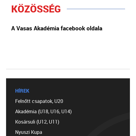
KÖZÖSSÉG
A Vasas Akadémia facebook oldala
HÍREK
Felnőtt csapatok, U20
Akadémia (U18, U16, U14)
Kosársuli (U12, U11)
Nyuszi Kupa