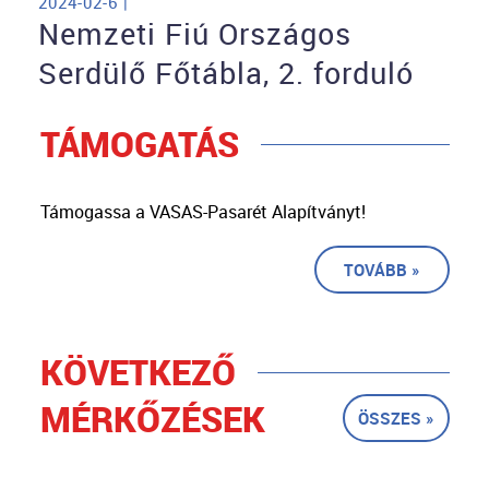
2024-02-6 |
Nemzeti Fiú Országos
Serdülő Főtábla, 2. forduló
TÁMOGATÁS
Támogassa a VASAS-Pasarét Alapítványt!
TOVÁBB »
KÖVETKEZŐ
MÉRKŐZÉSEK
ÖSSZES »