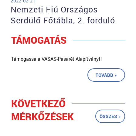
2022-02-2 |
Nemzeti Fiú Országos
Serdülő Főtábla, 2. forduló
TÁMOGATÁS
Támogassa a VASAS-Pasarét Alapítványt!
TOVÁBB »
KÖVETKEZŐ
MÉRKŐZÉSEK
ÖSSZES »