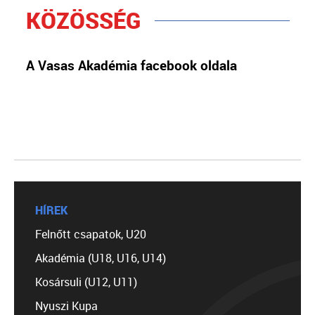
KÖZÖSSÉG
A Vasas Akadémia facebook oldala
HÍREK
Felnőtt csapatok, U20
Akadémia (U18, U16, U14)
Kosársuli (U12, U11)
Nyuszi Kupa