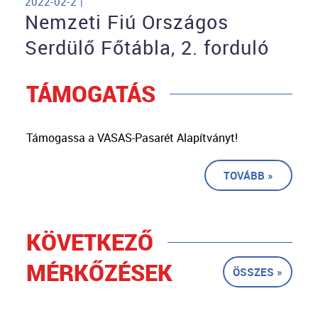
2022-02-2 |
Nemzeti Fiú Országos
Serdülő Főtábla, 2. forduló
TÁMOGATÁS
Támogassa a VASAS-Pasarét Alapítványt!
TOVÁBB »
KÖVETKEZŐ
MÉRKŐZÉSEK
ÖSSZES »