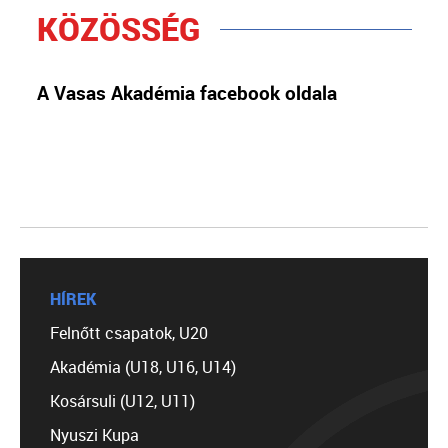
KÖZÖSSÉG
A Vasas Akadémia facebook oldala
HÍREK
Felnőtt csapatok, U20
Akadémia (U18, U16, U14)
Kosársuli (U12, U11)
Nyuszi Kupa