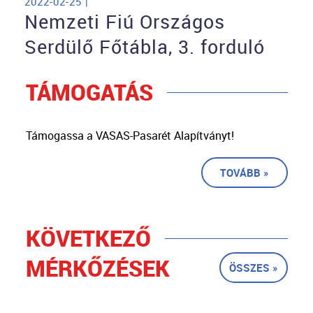
2022-02-25 |
Nemzeti Fiú Országos
Serdülő Főtábla, 3. forduló
TÁMOGATÁS
Támogassa a VASAS-Pasarét Alapítványt!
TOVÁBB »
KÖVETKEZŐ
MÉRKŐZÉSEK
ÖSSZES »