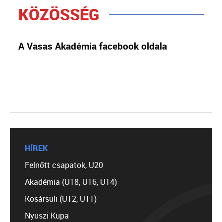
KÖZÖSSÉG
A Vasas Akadémia facebook oldala
HÍREK
Felnőtt csapatok, U20
Akadémia (U18, U16, U14)
Kosársuli (U12, U11)
Nyuszi Kupa