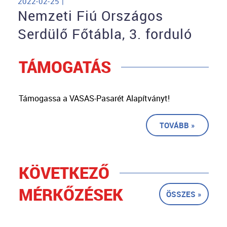
2022-02-25 |
Nemzeti Fiú Országos
Serdülő Főtábla, 3. forduló
TÁMOGATÁS
Támogassa a VASAS-Pasarét Alapítványt!
TOVÁBB »
KÖVETKEZŐ
MÉRKŐZÉSEK
ÖSSZES »