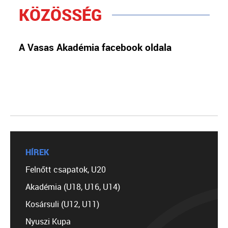
KÖZÖSSÉG
A Vasas Akadémia facebook oldala
HÍREK
Felnőtt csapatok, U20
Akadémia (U18, U16, U14)
Kosársuli (U12, U11)
Nyuszi Kupa