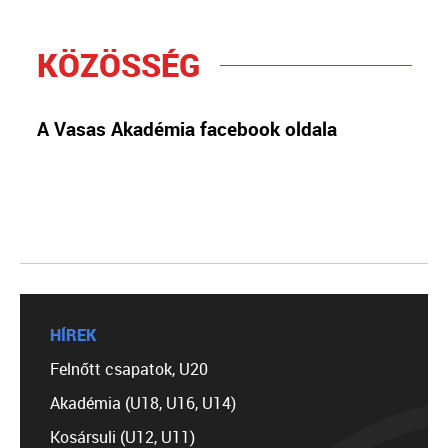
KÖZÖSSÉG
A Vasas Akadémia facebook oldala
HÍREK
Felnőtt csapatok, U20
Akadémia (U18, U16, U14)
Kosársuli (U12, U11)