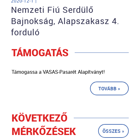
2020-12-1 |
Nemzeti Fiú Serdülő
Bajnokság, Alapszakasz 4.
forduló
TÁMOGATÁS
Támogassa a VASAS-Pasarét Alapítványt!
TOVÁBB »
KÖVETKEZŐ
MÉRKŐZÉSEK
ÖSSZES »