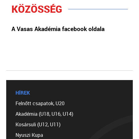
KÖZÖSSÉG
A Vasas Akadémia facebook oldala
HÍREK
Felnőtt csapatok, U20
Akadémia (U18, U16, U14)
Kosársuli (U12, U11)
Nyuszi Kupa