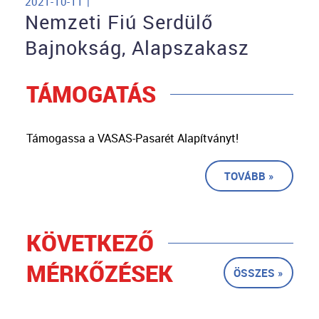
2021-10-11 |
Nemzeti Fiú Serdülő
Bajnokság, Alapszakasz
TÁMOGATÁS
Támogassa a VASAS-Pasarét Alapítványt!
TOVÁBB »
KÖVETKEZŐ
MÉRKŐZÉSEK
ÖSSZES »