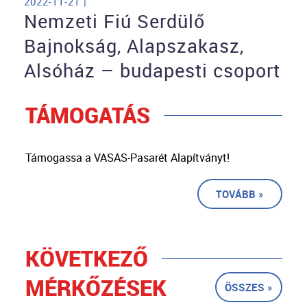
2022-11-21 |
Nemzeti Fiú Serdülő
Bajnokság, Alapszakasz,
Alsóház – budapesti csoport
TÁMOGATÁS
Támogassa a VASAS-Pasarét Alapítványt!
TOVÁBB »
KÖVETKEZŐ
MÉRKŐZÉSEK
ÖSSZES »