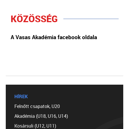
KÖZÖSSÉG
A Vasas Akadémia facebook oldala
HÍREK
Felnőtt csapatok, U20
Akadémia (U18, U16, U14)
Kosársuli (U12, U11)