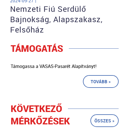
2024-09-27 |
Nemzeti Fiú Serdülő
Bajnokság, Alapszakasz,
Felsőház
TÁMOGATÁS
Támogassa a VASAS-Pasarét Alapítványt!
TOVÁBB »
KÖVETKEZŐ
MÉRKŐZÉSEK
ÖSSZES »