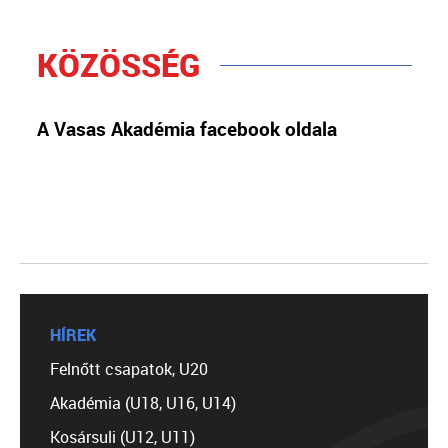
KÖZÖSSÉG
A Vasas Akadémia facebook oldala
HÍREK
Felnőtt csapatok, U20
Akadémia (U18, U16, U14)
Kosársuli (U12, U11)