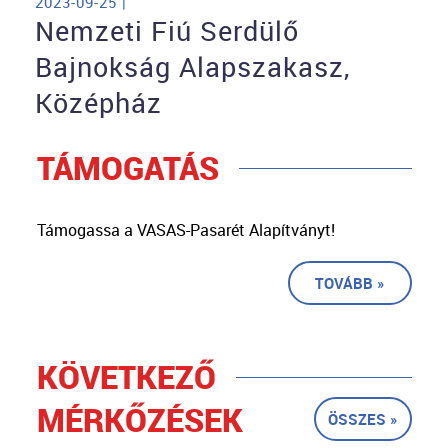
2023-09-25 |
Nemzeti Fiú Serdülő
Bajnokság Alapszakasz,
Középház
TÁMOGATÁS
Támogassa a VASAS-Pasarét Alapítványt!
TOVÁBB »
KÖVETKEZŐ
MÉRKŐZÉSEK
ÖSSZES »