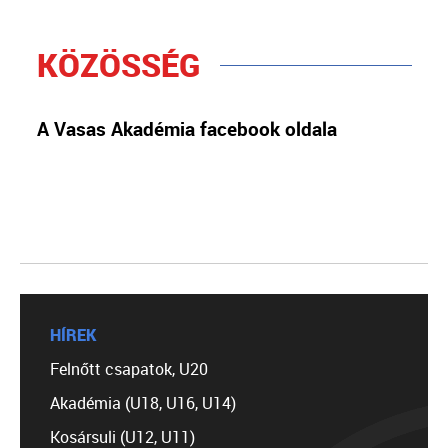
KÖZÖSSÉG
A Vasas Akadémia facebook oldala
HÍREK
Felnőtt csapatok, U20
Akadémia (U18, U16, U14)
Kosársuli (U12, U11)