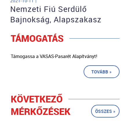
2021-10-11 |
Nemzeti Fiú Serdülő
Bajnokság, Alapszakasz
TÁMOGATÁS
Támogassa a VASAS-Pasarét Alapítványt!
TOVÁBB »
KÖVETKEZŐ
MÉRKŐZÉSEK
ÖSSZES »