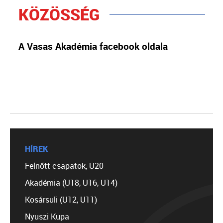
KÖZÖSSÉG
A Vasas Akadémia facebook oldala
HÍREK
Felnőtt csapatok, U20
Akadémia (U18, U16, U14)
Kosársuli (U12, U11)
Nyuszi Kupa