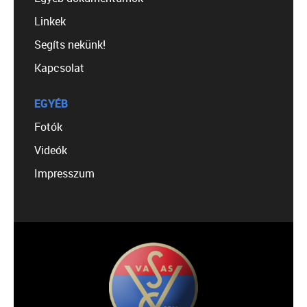
Linkek
Segíts nekünk!
Kapcsolat
EGYÉB
Fotók
Videók
Impresszum