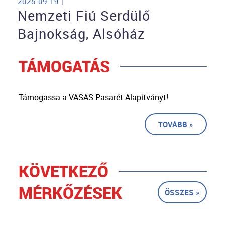
2025-09-19 |
Nemzeti Fiú Serdülő
Bajnokság, Alsóház
TÁMOGATÁS
Támogassa a VASAS-Pasarét Alapítványt!
TOVÁBB »
KÖVETKEZŐ
MÉRKŐZÉSEK
ÖSSZES »