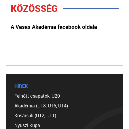
KÖZÖSSÉG
A Vasas Akadémia facebook oldala
HÍREK
Felnőtt csapatok, U20
Akadémia (U18, U16, U14)
Kosársuli (U12, U11)
Nyuszi Kupa