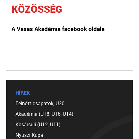
KÖZÖSSÉG
A Vasas Akadémia facebook oldala
HÍREK
Felnőtt csapatok, U20
Akadémia (U18, U16, U14)
Kosársuli (U12, U11)
Nyuszi Kupa