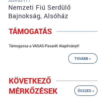
2025-02-11 |
Nemzeti Fiú Serdülő
Bajnokság, Alsóház
TÁMOGATÁS
Támogassa a VASAS-Pasarét Alapítványt!
TOVÁBB »
KÖVETKEZŐ
MÉRKŐZÉSEK
ÖSSZES »