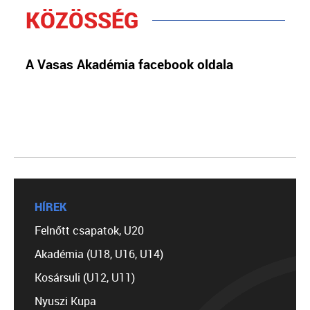
KÖZÖSSÉG
A Vasas Akadémia facebook oldala
HÍREK
Felnőtt csapatok, U20
Akadémia (U18, U16, U14)
Kosársuli (U12, U11)
Nyuszi Kupa