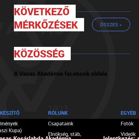
KÖVETKEZŐ
MÉRKŐZÉSEK
ÖSSZES »
KÖZÖSSÉG
A Vasas Akadémia facebook oldala
KÉSZÍTŐ
RÓLUNK
EGYÉB
dmények
Csapataink
Fotók
uszi Kupa)
Elnökség, stáb,
Videók
asas Kosárlabda Akadémia
Jelentkezés:
+