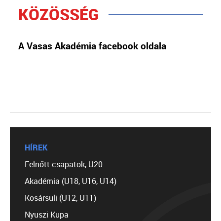
KÖZÖSSÉG
A Vasas Akadémia facebook oldala
HÍREK
Felnőtt csapatok, U20
Akadémia (U18, U16, U14)
Kosársuli (U12, U11)
Nyuszi Kupa