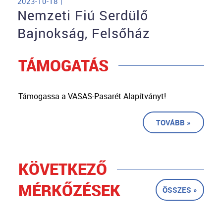
2023-10-18 |
Nemzeti Fiú Serdülő
Bajnokság, Felsőház
TÁMOGATÁS
Támogassa a VASAS-Pasarét Alapítványt!
TOVÁBB »
KÖVETKEZŐ
MÉRKŐZÉSEK
ÖSSZES »