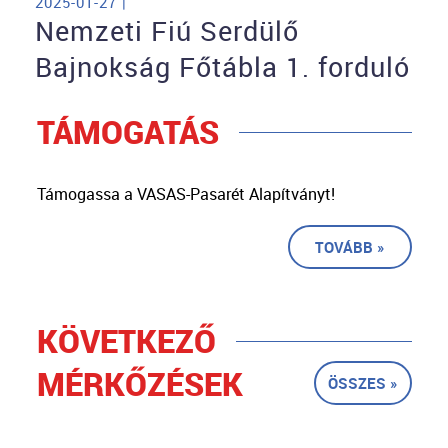
2025-01-27 |
Nemzeti Fiú Serdülő
Bajnokság Főtábla 1. forduló
TÁMOGATÁS
Támogassa a VASAS-Pasarét Alapítványt!
TOVÁBB »
KÖVETKEZŐ
MÉRKŐZÉSEK
ÖSSZES »