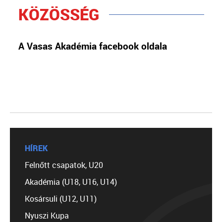
KÖZÖSSÉG
A Vasas Akadémia facebook oldala
HÍREK
Felnőtt csapatok, U20
Akadémia (U18, U16, U14)
Kosársuli (U12, U11)
Nyuszi Kupa