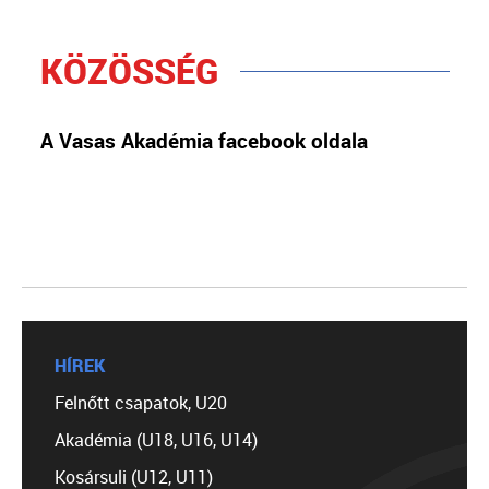
KÖZÖSSÉG
A Vasas Akadémia facebook oldala
HÍREK
Felnőtt csapatok, U20
Akadémia (U18, U16, U14)
Kosársuli (U12, U11)