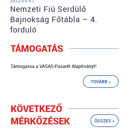
2022-03-9 |
Nemzeti Fiú Serdülő
Bajnokság Főtábla – 4.
forduló
TÁMOGATÁS
Támogassa a VASAS-Pasarét Alapítványt!
TOVÁBB »
KÖVETKEZŐ
MÉRKŐZÉSEK
ÖSSZES »