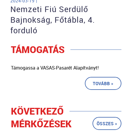
2024-03-19 |
Nemzeti Fiú Serdülő
Bajnokság, Főtábla, 4.
forduló
TÁMOGATÁS
Támogassa a VASAS-Pasarét Alapítványt!
TOVÁBB »
KÖVETKEZŐ
MÉRKŐZÉSEK
ÖSSZES »