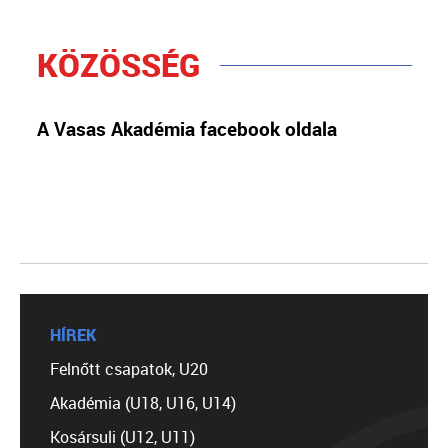
KÖZÖSSÉG
A Vasas Akadémia facebook oldala
HÍREK
Felnőtt csapatok, U20
Akadémia (U18, U16, U14)
Kosársuli (U12, U11)