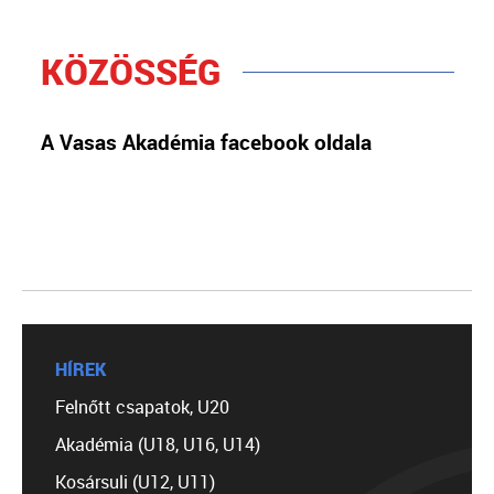
KÖZÖSSÉG
A Vasas Akadémia facebook oldala
HÍREK
Felnőtt csapatok, U20
Akadémia (U18, U16, U14)
Kosársuli (U12, U11)