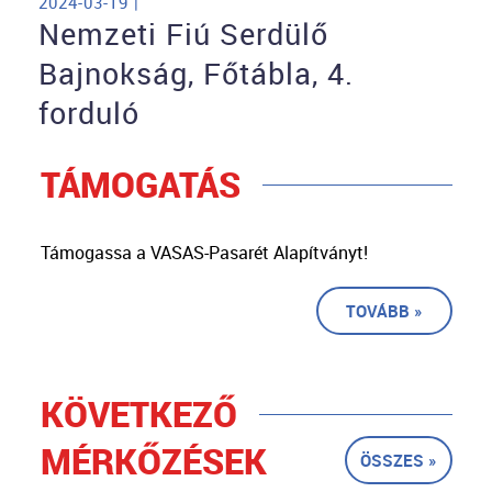
2024-03-19 |
Nemzeti Fiú Serdülő
Bajnokság, Főtábla, 4.
forduló
TÁMOGATÁS
Támogassa a VASAS-Pasarét Alapítványt!
TOVÁBB »
KÖVETKEZŐ
MÉRKŐZÉSEK
ÖSSZES »