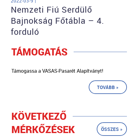
2022-03-9 |
Nemzeti Fiú Serdülő
Bajnokság Főtábla – 4.
forduló
TÁMOGATÁS
Támogassa a VASAS-Pasarét Alapítványt!
TOVÁBB »
KÖVETKEZŐ
MÉRKŐZÉSEK
ÖSSZES »