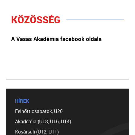
KÖZÖSSÉG
A Vasas Akadémia facebook oldala
HÍREK
Felnőtt csapatok, U20
Akadémia (U18, U16, U14)
Kosársuli (U12, U11)