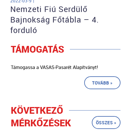
2022-03-9 |
Nemzeti Fiú Serdülő
Bajnokság Főtábla – 4.
forduló
TÁMOGATÁS
Támogassa a VASAS-Pasarét Alapítványt!
TOVÁBB »
KÖVETKEZŐ
MÉRKŐZÉSEK
ÖSSZES »