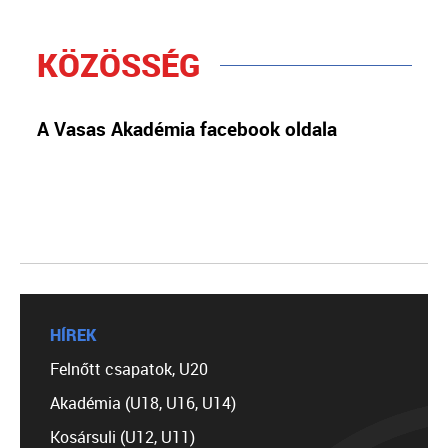
KÖZÖSSÉG
A Vasas Akadémia facebook oldala
HÍREK
Felnőtt csapatok, U20
Akadémia (U18, U16, U14)
Kosársuli (U12, U11)