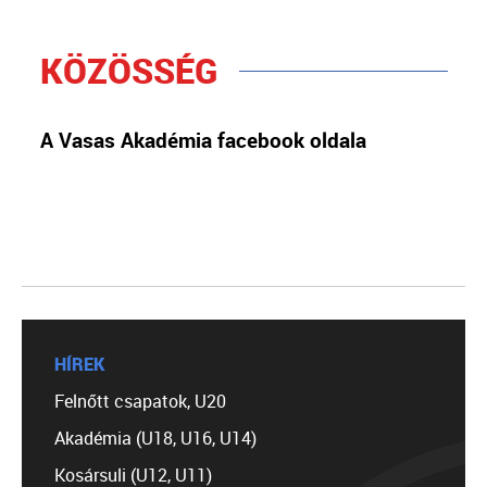
KÖZÖSSÉG
A Vasas Akadémia facebook oldala
HÍREK
Felnőtt csapatok, U20
Akadémia (U18, U16, U14)
Kosársuli (U12, U11)