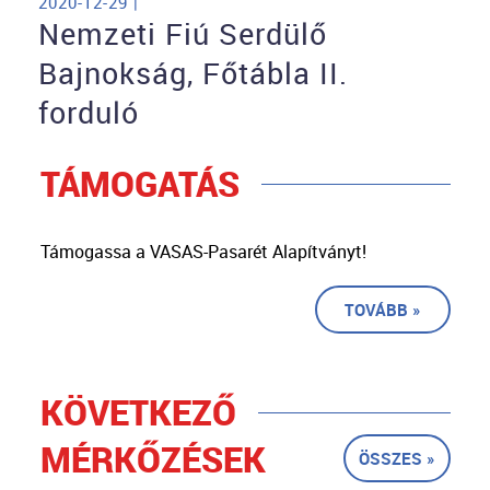
2020-12-29 |
Nemzeti Fiú Serdülő
Bajnokság, Főtábla II.
forduló
TÁMOGATÁS
Támogassa a VASAS-Pasarét Alapítványt!
TOVÁBB »
KÖVETKEZŐ
MÉRKŐZÉSEK
ÖSSZES »