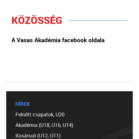
KÖZÖSSÉG
A Vasas Akadémia facebook oldala
HÍREK
Felnőtt csapatok, U20
Akadémia (U18, U16, U14)
Kosársuli (U12, U11)