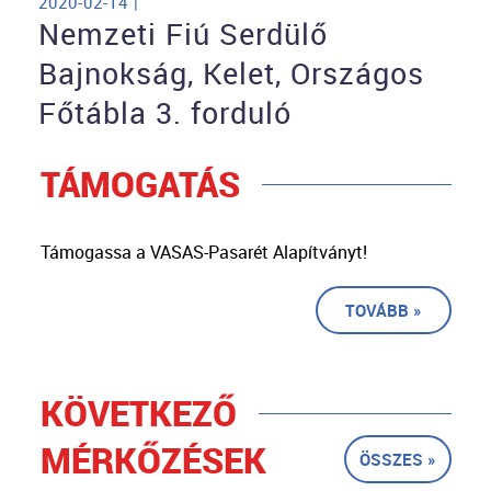
2020-02-14 |
Nemzeti Fiú Serdülő
Bajnokság, Kelet, Országos
Főtábla 3. forduló
TÁMOGATÁS
Támogassa a VASAS-Pasarét Alapítványt!
TOVÁBB »
KÖVETKEZŐ
MÉRKŐZÉSEK
ÖSSZES »