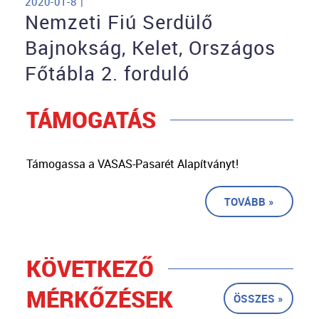
2020-01-8 |
Nemzeti Fiú Serdülő
Bajnokság, Kelet, Országos
Főtábla 2. forduló
TÁMOGATÁS
Támogassa a VASAS-Pasarét Alapítványt!
TOVÁBB »
KÖVETKEZŐ
MÉRKŐZÉSEK
ÖSSZES »