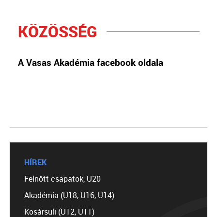
KÖZÖSSÉG
A Vasas Akadémia facebook oldala
HÍREK
Felnőtt csapatok, U20
Akadémia (U18, U16, U14)
Kosársuli (U12, U11)