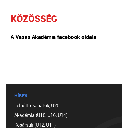
KÖZÖSSÉG
A Vasas Akadémia facebook oldala
HÍREK
Felnőtt csapatok, U20
Akadémia (U18, U16, U14)
Kosársuli (U12, U11)