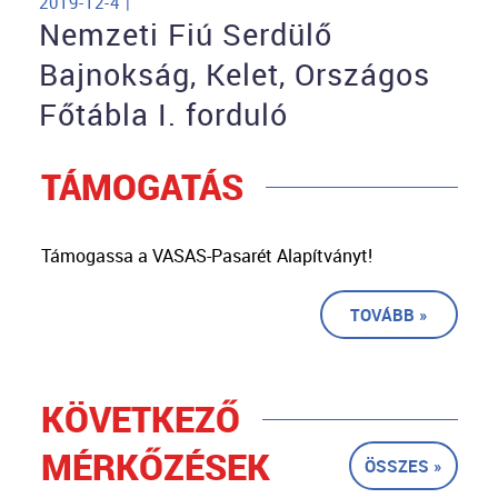
2019-12-4 |
Nemzeti Fiú Serdülő
Bajnokság, Kelet, Országos
Főtábla I. forduló
TÁMOGATÁS
Támogassa a VASAS-Pasarét Alapítványt!
TOVÁBB »
KÖVETKEZŐ
MÉRKŐZÉSEK
ÖSSZES »