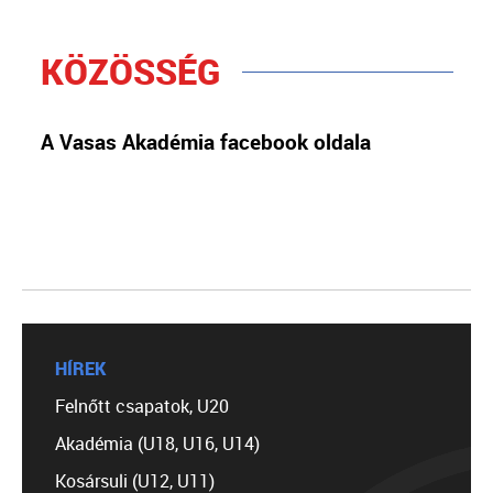
KÖZÖSSÉG
A Vasas Akadémia facebook oldala
HÍREK
Felnőtt csapatok, U20
Akadémia (U18, U16, U14)
Kosársuli (U12, U11)