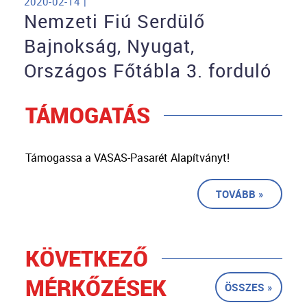
2020-02-14 |
Nemzeti Fiú Serdülő
Bajnokság, Nyugat,
Országos Főtábla 3. forduló
TÁMOGATÁS
Támogassa a VASAS-Pasarét Alapítványt!
TOVÁBB »
KÖVETKEZŐ
MÉRKŐZÉSEK
ÖSSZES »