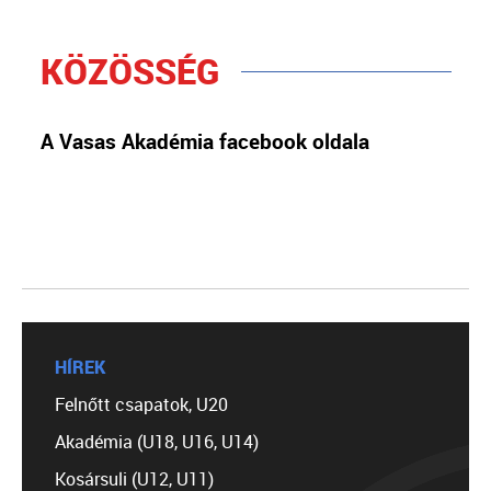
KÖZÖSSÉG
A Vasas Akadémia facebook oldala
HÍREK
Felnőtt csapatok, U20
Akadémia (U18, U16, U14)
Kosársuli (U12, U11)