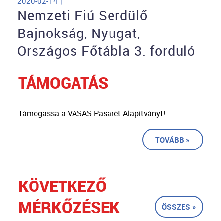
2020-02-14 |
Nemzeti Fiú Serdülő
Bajnokság, Nyugat,
Országos Főtábla 3. forduló
TÁMOGATÁS
Támogassa a VASAS-Pasarét Alapítványt!
TOVÁBB »
KÖVETKEZŐ
MÉRKŐZÉSEK
ÖSSZES »