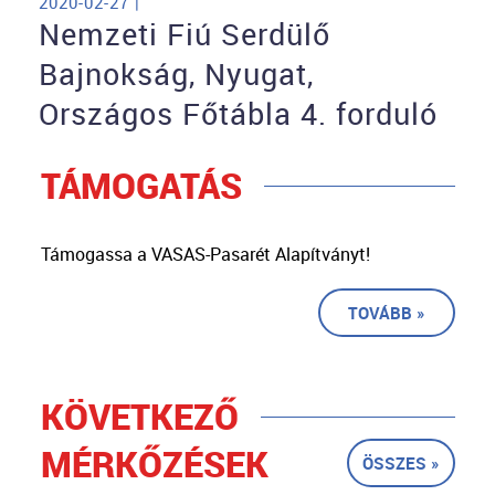
2020-02-27 |
Nemzeti Fiú Serdülő
Bajnokság, Nyugat,
Országos Főtábla 4. forduló
TÁMOGATÁS
Támogassa a VASAS-Pasarét Alapítványt!
TOVÁBB »
KÖVETKEZŐ
MÉRKŐZÉSEK
ÖSSZES »