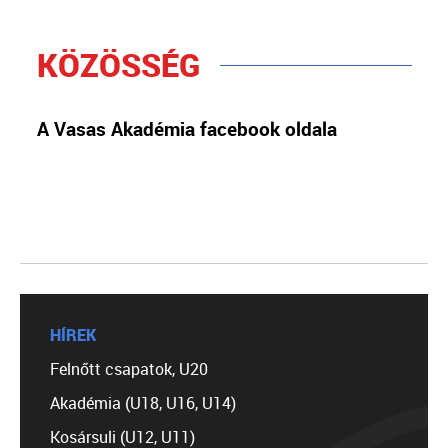
KÖZÖSSÉG
A Vasas Akadémia facebook oldala
HÍREK
Felnőtt csapatok, U20
Akadémia (U18, U16, U14)
Kosársuli (U12, U11)