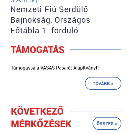
2026-01-26 |
Nemzeti Fiú Serdülő
Bajnokság, Országos
Főtábla 1. forduló
TÁMOGATÁS
Támogassa a VASAS-Pasarét Alapítványt!
TOVÁBB »
KÖVETKEZŐ
MÉRKŐZÉSEK
ÖSSZES »