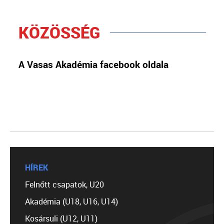
KÖZÖSSÉG
A Vasas Akadémia facebook oldala
HÍREK
Felnőtt csapatok, U20
Akadémia (U18, U16, U14)
Kosársuli (U12, U11)