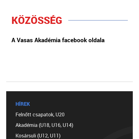
KÖZÖSSÉG
A Vasas Akadémia facebook oldala
HÍREK
Felnőtt csapatok, U20
Akadémia (U18, U16, U14)
Kosársuli (U12, U11)