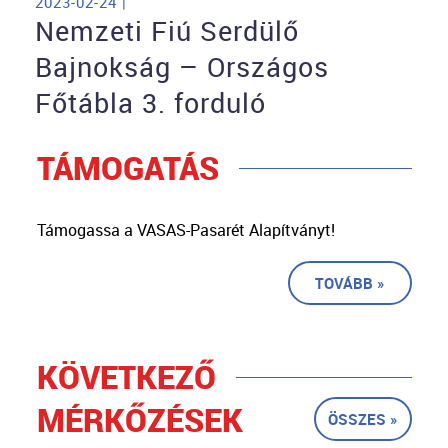
2023-02-24 |
Nemzeti Fiú Serdülő
Bajnokság – Országos
Főtábla 3. forduló
TÁMOGATÁS
Támogassa a VASAS-Pasarét Alapítványt!
TOVÁBB »
KÖVETKEZŐ
MÉRKŐZÉSEK
ÖSSZES »