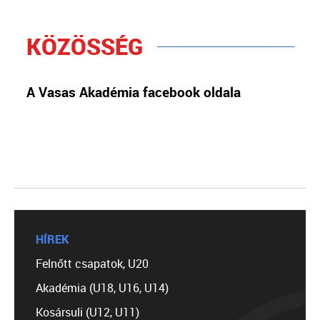
KÖZÖSSÉG
A Vasas Akadémia facebook oldala
HÍREK
Felnőtt csapatok, U20
Akadémia (U18, U16, U14)
Kosársuli (U12, U11)