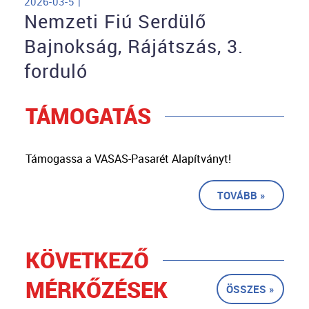
2026-03-5 |
Nemzeti Fiú Serdülő
Bajnokság, Rájátszás, 3.
forduló
TÁMOGATÁS
Támogassa a VASAS-Pasarét Alapítványt!
TOVÁBB »
KÖVETKEZŐ
MÉRKŐZÉSEK
ÖSSZES »