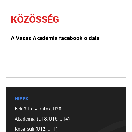
KÖZÖSSÉG
A Vasas Akadémia facebook oldala
HÍREK
Felnőtt csapatok, U20
Akadémia (U18, U16, U14)
Kosársuli (U12, U11)