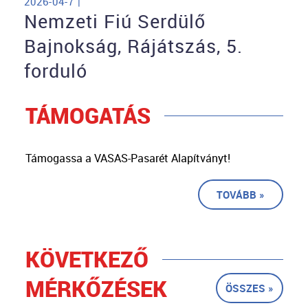
2026-04-7 |
Nemzeti Fiú Serdülő
Bajnokság, Rájátszás, 5.
forduló
TÁMOGATÁS
Támogassa a VASAS-Pasarét Alapítványt!
TOVÁBB »
KÖVETKEZŐ
MÉRKŐZÉSEK
ÖSSZES »