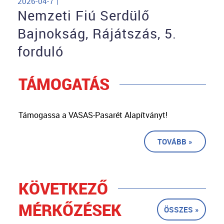
2026-04-7 |
Nemzeti Fiú Serdülő
Bajnokság, Rájátszás, 5.
forduló
TÁMOGATÁS
Támogassa a VASAS-Pasarét Alapítványt!
TOVÁBB »
KÖVETKEZŐ
MÉRKŐZÉSEK
ÖSSZES »