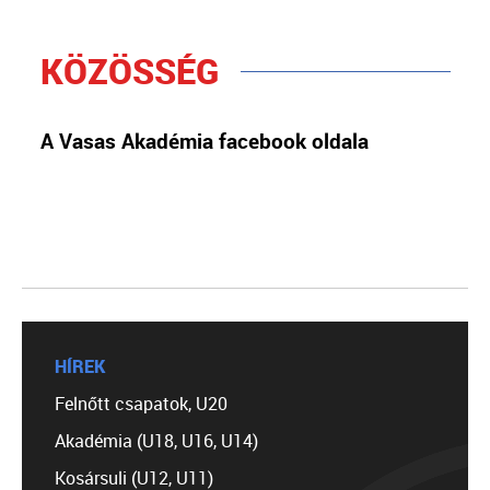
KÖZÖSSÉG
A Vasas Akadémia facebook oldala
HÍREK
Felnőtt csapatok, U20
Akadémia (U18, U16, U14)
Kosársuli (U12, U11)