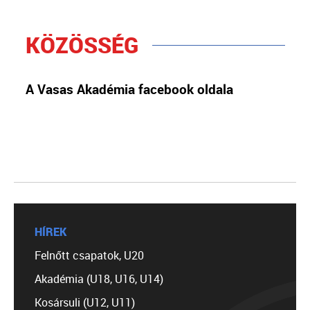
KÖZÖSSÉG
A Vasas Akadémia facebook oldala
HÍREK
Felnőtt csapatok, U20
Akadémia (U18, U16, U14)
Kosársuli (U12, U11)