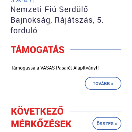
2026-04-7 |
Nemzeti Fiú Serdülő
Bajnokság, Rájátszás, 5.
forduló
TÁMOGATÁS
Támogassa a VASAS-Pasarét Alapítványt!
TOVÁBB »
KÖVETKEZŐ
MÉRKŐZÉSEK
ÖSSZES »